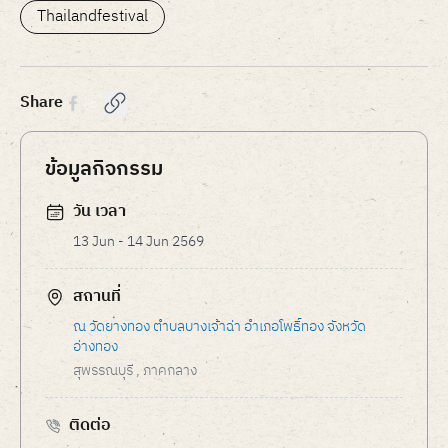
of
Thailandfestival
3
Share
ข้อมูลกิจกรรม
วัน เวลา
13 Jun - 14 Jun 2569
สถานที่
ณ วัดยางทอง ตำบลบางเจ้าฉ่า อำเภอโพธิ์ทอง จังหวัด
อ่างทอง
สุพรรณบุรี
, ภาคกลาง
ติดต่อ