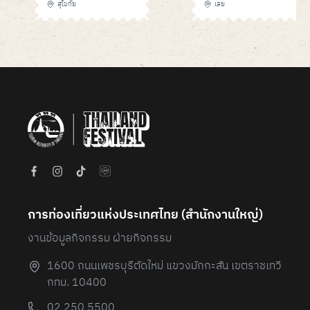
เลย" ประจำปี 2569
สุโขทัย
เลย
Item
1
of
6
การท่องเที่ยวแห่งประเทศไทย (สํานักงานใหญ่)
งานข้อมูลกิจกรรม ฝ่ายกิจกรรม
1600 ถนนเพชรบุรีตัดใหม่ แขวงมักกะสัน เขตราชเทวี
กทม. 10400
02 250 5500