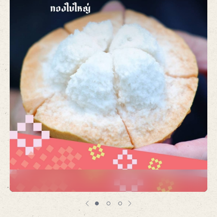
Item
1