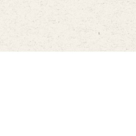
ศูนย์บริการข่าวสารท่องเที่ยว ททท.
1672