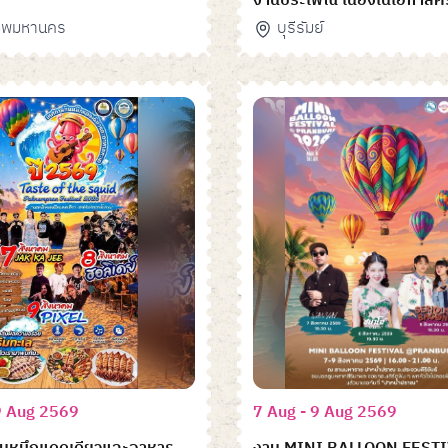
งานประเพณี เนื่องในโอกาส
125 ปี อำเภอนางรอง
เทพมหานคร
บุรีรัมย์
9 Aug 2569
7 Aug - 9 Aug 2569