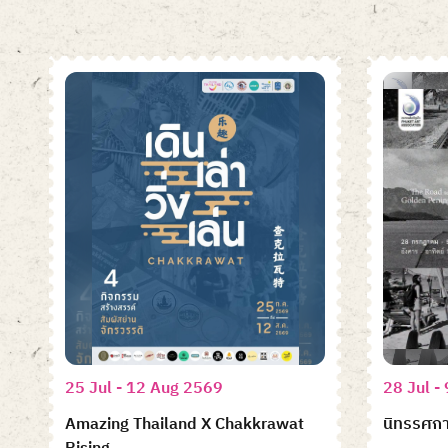
25 Jul - 12 Aug 2569
28 Jul -
Amazing Thailand X Chakkrawat
นิทรรศก