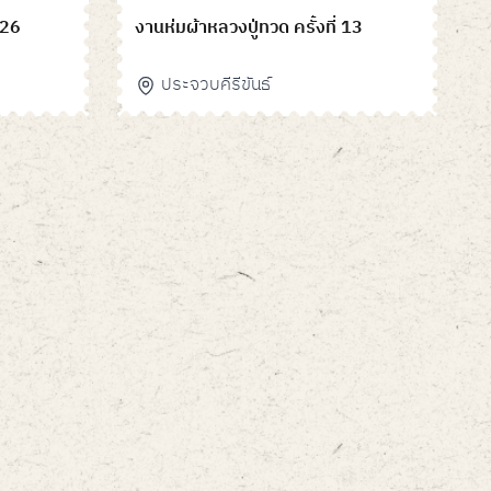
026
งานห่มผ้าหลวงปู่ทวด ครั้งที่ 13
ประจวบคีรีขันธ์