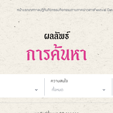
หน้าแรก
เทศกาล
ปฎิทินกิจกรรม
กิจกรรมตามภาค
ข่าวสาร
Festival Da
ผลลัพธ์
การค้นหา
ความสนใจ