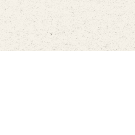
การท่องเที่ยวแห่งประเทศไทย (สํานักงานใหญ่)
งานข้อมูลกิจกรรม ฝ่ายกิจกรรม
1600 ถนนเพชรบุรีตัดใหม่ แขวงมักกะสัน เขต
ราชเทวี กทม. 10400
02 250 5500