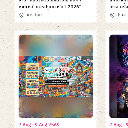
งาน "สีสรรพรรณกล้วยไม้ สินค้า
เทศกาลก
เกษตรดี นครปฐมการันตี 2026"
ทะเล ครั้ง
นครปฐม
ประจวบ
7 Aug - 9 Aug 2569
7 Aug - 