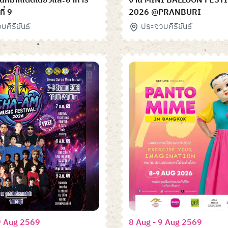
ินหมึกแดดเดียวและอาหาร
งาน MINI BALLOON FEST
ที่ 9
2026 @PRANBURI
คีรีขันธ์
ประจวบคีรีขันธ์
9 Aug 2569
8 Aug - 9 Aug 2569