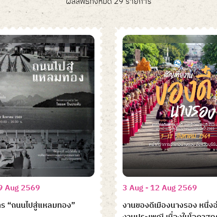
ผลลัพธ์ทั้งหมด 29 รายการ
 9 Aug 2569
3 Aug - 12 Aug 2569
าร “ถนนไปสู่แหลมทอง”
งานของดีเมืองนางรอง หนึ่งอ