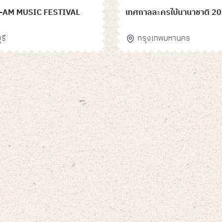
-AM MUSIC FESTIVAL
เทศกาลละครใบ้นานาชาติ 2
รี
กรุงเทพมหานคร