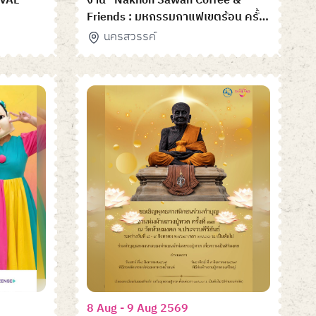
IVAL
งาน "Nakhon Sawan Coffee &
Friends : มหกรรมกาแฟเขตร้อน ครั้ง
ที่ 1"
นครสวรรค์
8 Aug - 9 Aug 2569