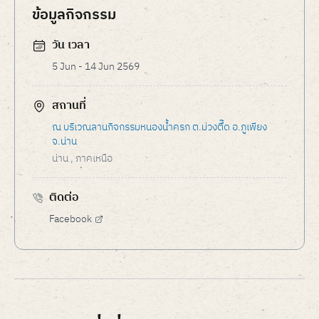
ข้อมูลกิจกรรม
วัน เวลา
5 Jun - 14 Jun 2569
สถานที่
ณ บริเวณลานกิจกรรมหนองน้ำครก ต.ม่วงตึ๊ด อ.ภูเพียง
จ.น่าน
น่าน
, ภาคเหนือ
ติดต่อ
Facebook