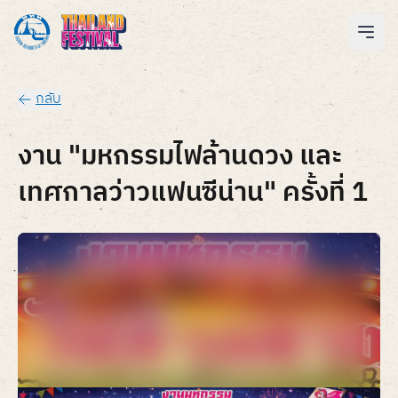
กลับ
งาน "มหกรรมไฟล้านดวง และ
เทศกาลว่าวแฟนซีน่าน" ครั้งที่ 1