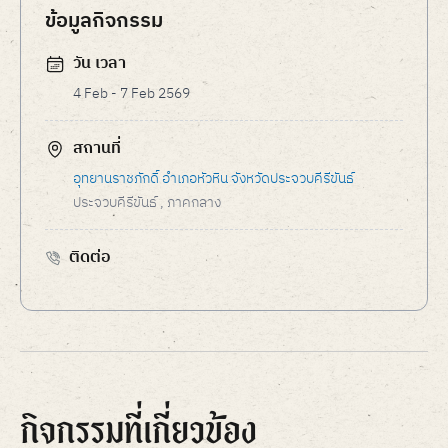
ข้อมูลกิจกรรม
วัน เวลา
4 Feb - 7 Feb 2569
สถานที่
อุทยานราชภักดิ์ อำเภอหัวหิน จังหวัดประจวบคีรีขันธ์
ประจวบคีรีขันธ์
, ภาคกลาง
ติดต่อ
กิจกรรมที่เกี่ยวข้อง