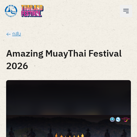
กลับ
Amazing MuayThai Festival
2026