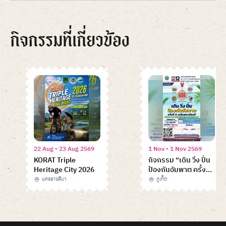
กิจกรรมที่เกี่ยวข้อง
22 Aug - 23 Aug 2569
1 Nov - 1 Nov 2569
KORAT Triple
กิจกรรม “เดิน วิ่ง ปั่น
Heritage City 2026
ป้องกันอัมพาต ครั้งที่
12 เฉลิมพระเกียรติ”
นครราชสีมา
ภูเก็ต
Item
1
of