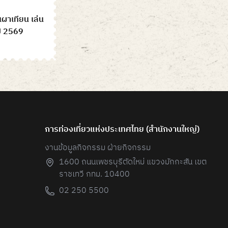
าเทียน เล่น
ปี 2569
การท่องเที่ยวแห่งประเทศไทย (สํานักงานใหญ่)
งานข้อมูลกิจกรรม ฝ่ายกิจกรรม
1600 ถนนเพชรบุรีตัดใหม่ แขวงมักกะสัน เขต
ราชเทวี กทม. 10400
02 250 5500