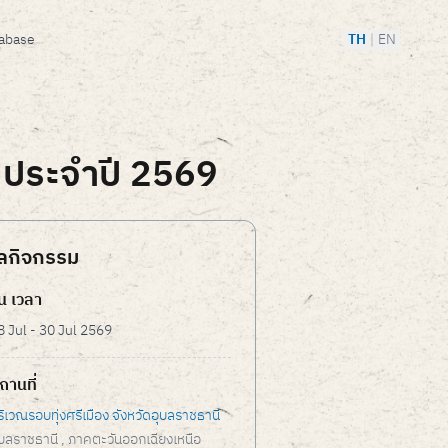
tabase
TH
|
EN
ี ประจำปี 2569
ูลกิจกรรม
ัน เวลา
8 Jul - 30 Jul 2569
ถานที่
ริเวณรอบทุ่งศรีเมือง จังหวัดอุบลราชธานี
ุบลราชธานี
, ภาคตะวันออกเฉียงเหนือ