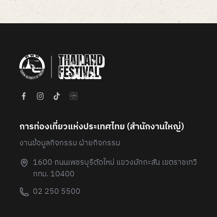
1
of
6
การท่องเที่ยวแห่งประเทศไทย (สํานักงานใหญ่)
งานข้อมูลกิจกรรม ฝ่ายกิจกรรม
1600 ถนนเพชรบุรีตัดใหม่ แขวงมักกะสัน เขตราชเทวี
กทม. 10400
02 250 5500