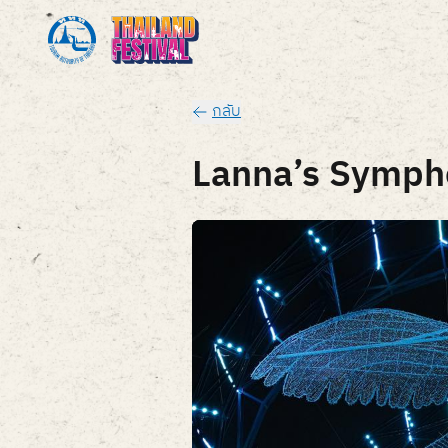
กลับ
Lanna’s Sympho