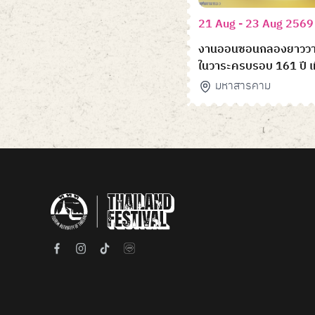
21 Aug - 23 Aug 2569
งานออนซอนกลองยาววาปี
ในวาระครบรอบ 161 ปี เ
มหาสารคาม
มหาสารคาม
Item
1
of
6