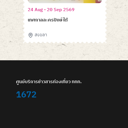
24 Aug - 20 Sep 2569
เทศกาลละครปักษ์ใต้
สงขลา
ศูนย์บริการข่าวสารท่องเที่ยว ททท.
1672